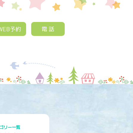
WEB予約
電 話
ゴリー一覧