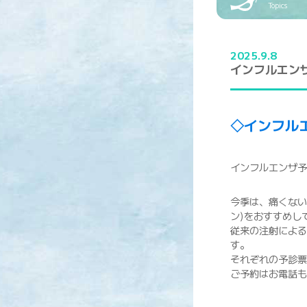
Topics
2025.9.8
インフルエン
◇インフル
インフルエンザ予
今季は、痛くない
ン)をおすすめし
従来の注射による
す。
それぞれの予診票
ご予約はお電話も