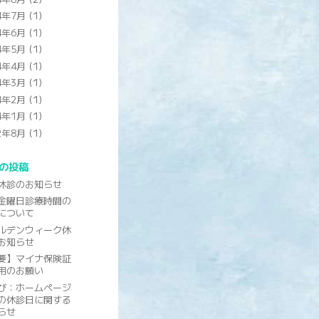
4年7月
(1)
4年6月
(1)
4年5月
(1)
4年4月
(1)
4年3月
(1)
4年2月
(1)
4年1月
(1)
2年8月
(1)
の投稿
休診のお知らせ
金曜日診療時間の
について
ルデンウィーク休
お知らせ
要】マイナ保険証
用のお願い
び：ホームページ
の休診日に関する
らせ