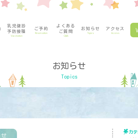
乳児健診
よくある
内
ご予約
お知らせ
アクセス
予防接種
ご質問
Reservation
Topics
Access
Vaccination
Q&A
お知らせ
Topics
カテ
らせ