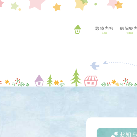
診療内容
病院案
Clinic
Medical
お知