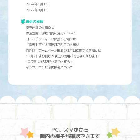
2024年1月
(1)
2022年8月
(1)
最近の投稿
夏季休診のお知らせ
毎週金曜日診療時間の変更について
ゴールデンウィーク休診のお知らせ
【重要】マイナ保険証ご利用のお願い
お詫び：ホームページ掲載の休診日に関するお知らせ
12月2日より健康保険証の使用ができなくなります！
10/28(火)の臨時休診のお知らせ
インフルエンザ予防接種について
PC、スマホから
院内の様子が確認できます