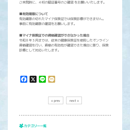
ご来院時に、４桁の暗証番号のご確認 をお願いいたします。
■有効期限について
有効期限の切れたマイナ保険証では保険診療ができません。
事前に有効期限の確認をお願いします。
■マイナ保険証での資格確認ができなかった場合
令和８年３月までは、従来の健康保険証を使用したオンライン
資格確認を行い、資格の有効性が確認できた場合に限り、保険
診療として対応いたします。
Facebook
X
Line
Mixi
« prev
next »
カテゴリー一覧