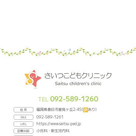
092-589-1260
TEL
福岡県春日市星見ヶ丘2-45(
あり)
住 所
092-589-1261
FAX
https://www.saitsu-ped.jp
URL
小児科・新生児内科
診療科目