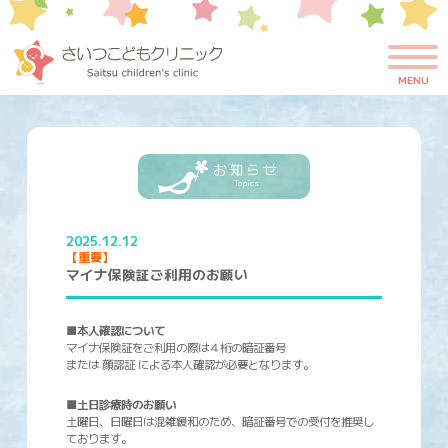
お知らせ
Topics
MENU
お知らせ
Topics
2025.12.12
【重要】
マイナ保険証ご利用のお願い
■本人確認について
マイナ保険証をご利用の際は４桁の暗証番号
または 顔認証 による本人確認が必要となります。
■土日診療時のお願い
土曜日、日曜日は混雑緩和のため、暗証番号での受付を推奨し
ております。