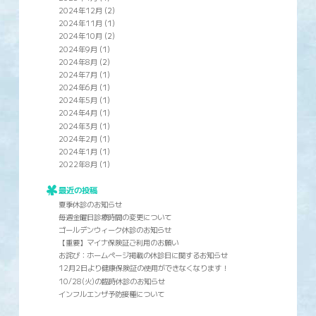
2024年12月
(2)
2024年11月
(1)
2024年10月
(2)
2024年9月
(1)
2024年8月
(2)
2024年7月
(1)
2024年6月
(1)
2024年5月
(1)
2024年4月
(1)
2024年3月
(1)
2024年2月
(1)
2024年1月
(1)
2022年8月
(1)
最近の投稿
夏季休診のお知らせ
毎週金曜日診療時間の変更について
ゴールデンウィーク休診のお知らせ
【重要】マイナ保険証ご利用のお願い
お詫び：ホームページ掲載の休診日に関するお知らせ
12月2日より健康保険証の使用ができなくなります！
10/28(火)の臨時休診のお知らせ
インフルエンザ予防接種について